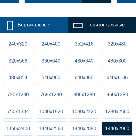
Вертикальные
Горизонтальные
240x320
240x400
352x416
320x480
320x568
360x640
480x640
480x800
480x854
540x960
640x960
640x1136
720x1280
768x1280
800x1280
960x1280
750x1334
1080x1920
1080x2220
1280x2560
1350x2400
1440x2560
1440x2880
1440x2960