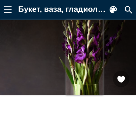
Букет, ваза, гладиолусы, фиолетовые Фото