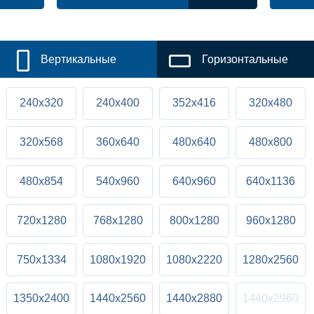
Вертикальные
Горизонтальные
240x320
240x400
352x416
320x480
320x568
360x640
480x640
480x800
480x854
540x960
640x960
640x1136
720x1280
768x1280
800x1280
960x1280
750x1334
1080x1920
1080x2220
1280x2560
1350x2400
1440x2560
1440x2880
1440x2960