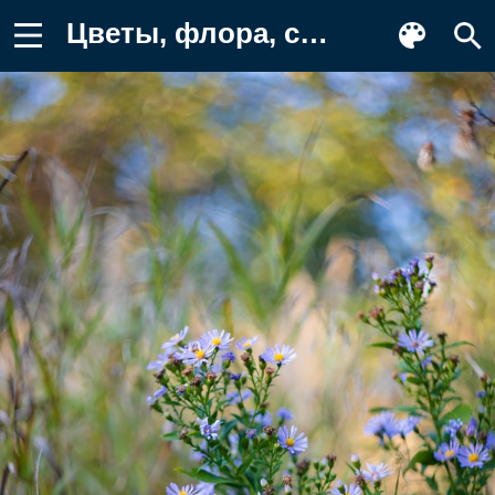
Цветы, флора, синие, астра степная Картинка