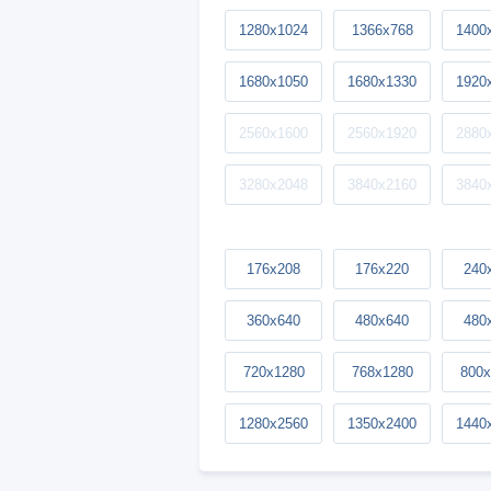
1280x1024
1366x768
1400
1680x1050
1680x1330
1920
2560x1600
2560x1920
2880
3280x2048
3840x2160
3840
176x208
176x220
240
360x640
480x640
480
720x1280
768x1280
800x
1280x2560
1350x2400
1440