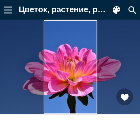
Цветок, растение, розовый, городской Обои