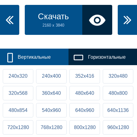
Скачать
2160 x 3840
Вертикальные
Горизонтальные
240x320
240x400
352x416
320x480
320x568
360x640
480x640
480x800
480x854
540x960
640x960
640x1136
720x1280
768x1280
800x1280
960x1280