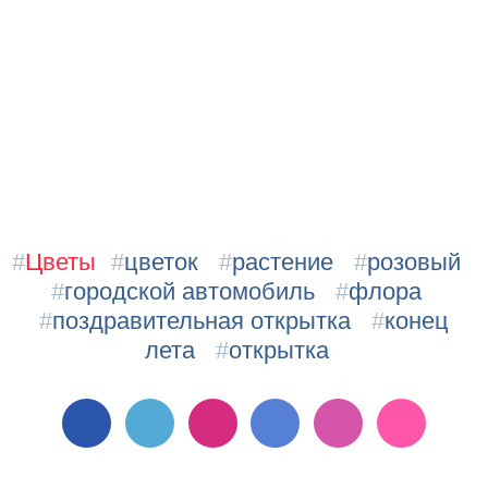
#
Цветы
#
цветок
#
растение
#
розовый
#
городской автомобиль
#
флора
#
поздравительная открытка
#
конец
лета
#
открытка