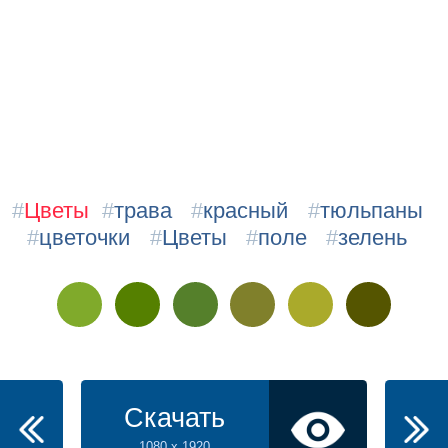
#
Цветы
#
трава
#
красный
#
тюльпаны
#
цветочки
#
Цветы
#
поле
#
зелень
Скачать
1080 x 1920