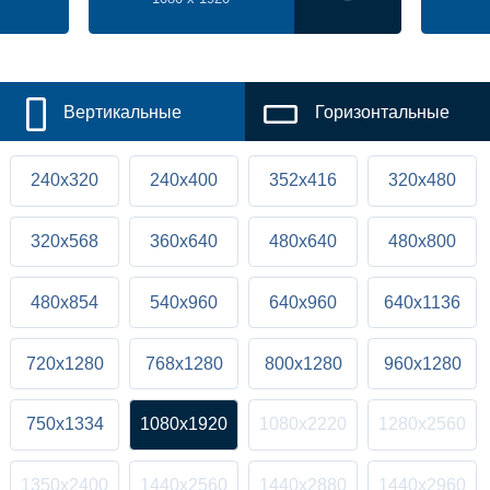
Вертикальные
Горизонтальные
240x320
240x400
352x416
320x480
320x568
360x640
480x640
480x800
480x854
540x960
640x960
640x1136
720x1280
768x1280
800x1280
960x1280
750x1334
1080x1920
1080x2220
1280x2560
1350x2400
1440x2560
1440x2880
1440x2960