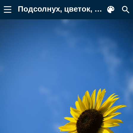
Подсолнух, цветок, листья Фото