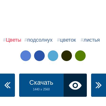
#
Цветы
#
подсолнух
#
цветок
#
листья
Скачать
1440 x 2560