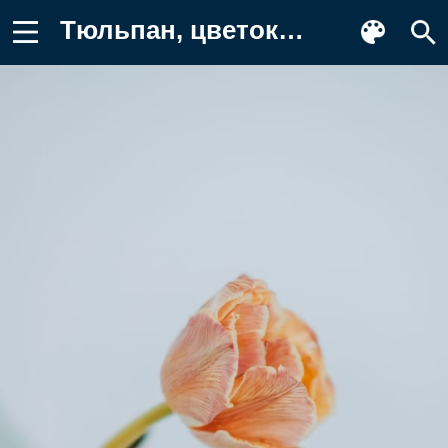
Тюльпан, цветок, светлый Фотография