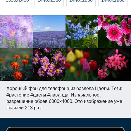
1350x2400
1440x2560
1440x2880
1440x2960
Хорошый фон для телефона из раздела Цветы. Теги:
#растение #цветы #лаванда. Изначальное
разрешение обоев 6000x4000. Это изображение уже
скачали 213 раз.