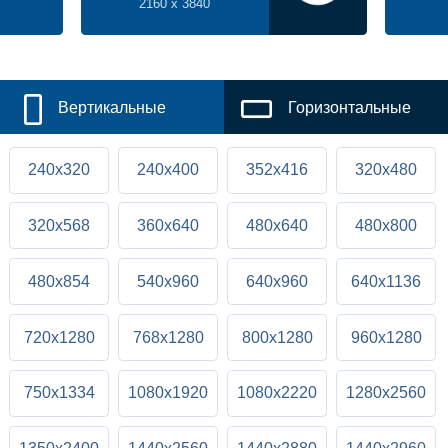
2160 x 3840
Вертикальные
Горизонтальные
240x320
240x400
352x416
320x480
320x568
360x640
480x640
480x800
480x854
540x960
640x960
640x1136
720x1280
768x1280
800x1280
960x1280
750x1334
1080x1920
1080x2220
1280x2560