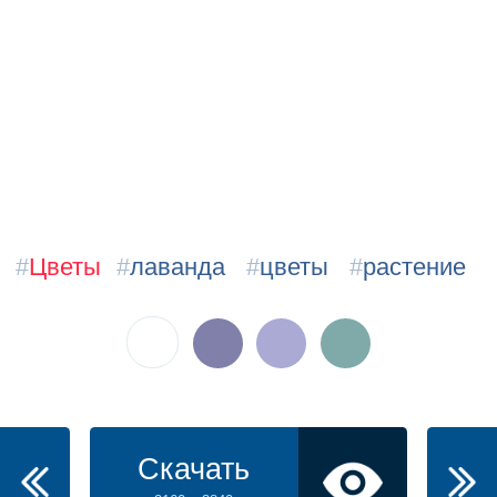
#
Цветы
#
лаванда
#
цветы
#
растение
Скачать