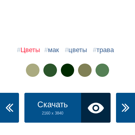
#
Цветы
#
мак
#
цветы
#
трава
Скачать
2160 x 3840