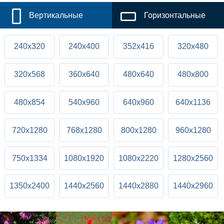
Вертикальные
Горизонтальные
240x320
240x400
352x416
320x480
320x568
360x640
480x640
480x800
480x854
540x960
640x960
640x1136
720x1280
768x1280
800x1280
960x1280
750x1334
1080x1920
1080x2220
1280x2560
1350x2400
1440x2560
1440x2880
1440x2960