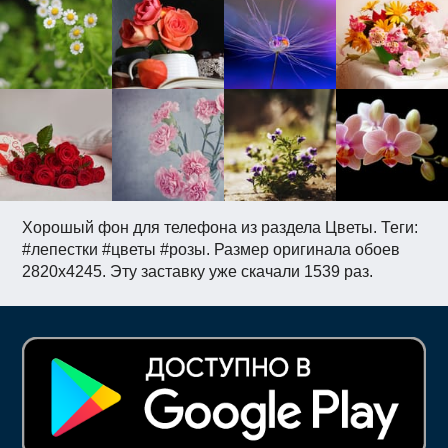
Хорошый фон для телефона из раздела Цветы. Теги:
#лепестки #цветы #розы. Размер оригинала обоев
2820x4245. Эту заставку уже скачали 1539 раз.