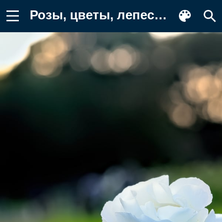
Розы, цветы, лепестки Картинка для телефона