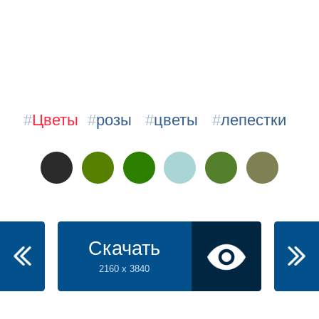
#
Цветы
#
розы
#
цветы
#
лепестки
Скачать
2160 x 3840