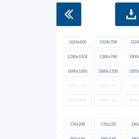
1024x600
1024x768
1024
1280x1024
1366x768
1400
1680x1050
1680x1330
1920
2560x1600
2560x1920
2880
3280x2048
3840x2160
3840
176x208
176x220
240
360x640
480x640
480