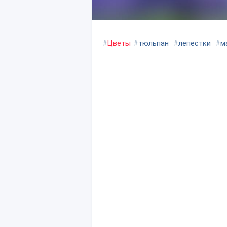
#
Цветы
#
тюльпан
#
лепестки
#
м