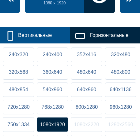
1080 x 1920
Вертикальные
Горизонтальные
240x320
240x400
352x416
320x480
320x568
360x640
480x640
480x800
480x854
540x960
640x960
640x1136
720x1280
768x1280
800x1280
960x1280
750x1334
1080x1920
1080x2220
1280x2560