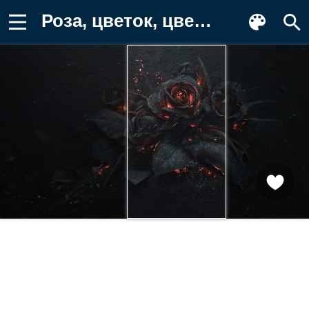
Роза, цветок, цветы, растение Картинка