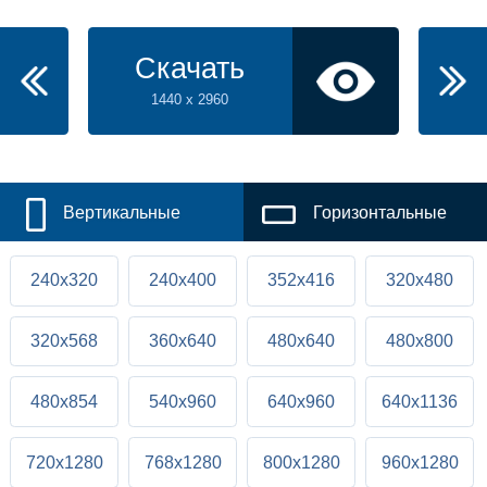
Скачать
1440 x 2960
Вертикальные
Горизонтальные
240x320
240x400
352x416
320x480
320x568
360x640
480x640
480x800
480x854
540x960
640x960
640x1136
720x1280
768x1280
800x1280
960x1280