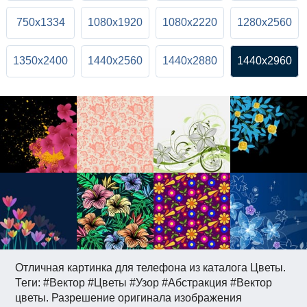
750x1334
1080x1920
1080x2220
1280x2560
1350x2400
1440x2560
1440x2880
1440x2960
Отличная картинка для телефона из каталога Цветы.
Теги: #Вектор #Цветы #Узор #Абстракция #Вектор
цветы. Разрешение оригинала изображения