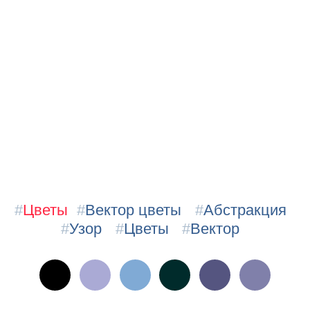
#
Цветы
#
Вектор цветы
#
Абстракция
#
Узор
#
Цветы
#
Вектор