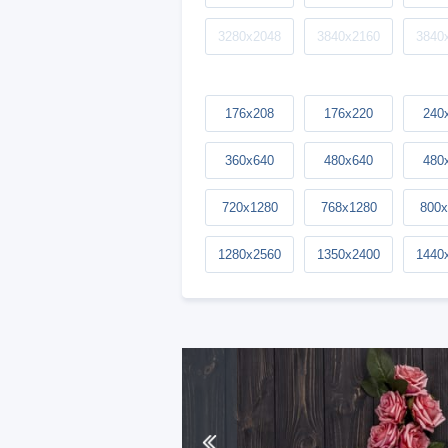
3280x2048
3840x2160
3840
176x208
176x220
240
360x640
480x640
480
720x1280
768x1280
800x
1280x2560
1350x2400
1440