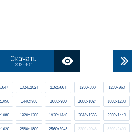
Скачать
2949 x 4424
x847
1024x1024
1152x864
1280x800
1280x960
x1050
1440x900
1600x900
1600x1024
1600x1200
x1080
1920x1200
1920x1440
2048x1536
2560x1440
x1620
2880x1800
2560x2048
3200x2048
3200x2400