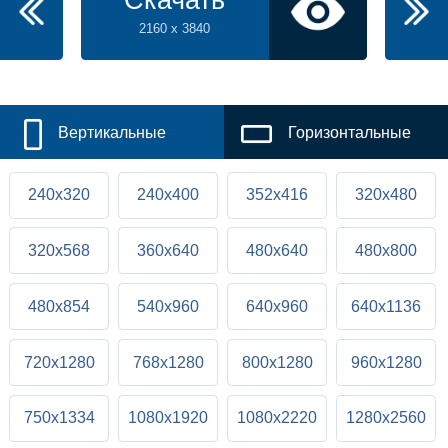
Скачать
2160 x 3840
Вертикальные
Горизонтальные
240x320
240x400
352x416
320x480
320x568
360x640
480x640
480x800
480x854
540x960
640x960
640x1136
720x1280
768x1280
800x1280
960x1280
750x1334
1080x1920
1080x2220
1280x2560