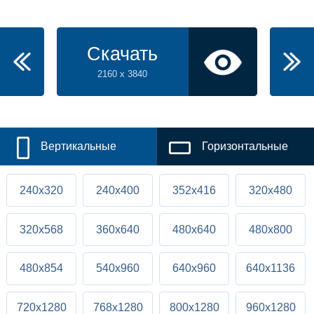
Скачать
2160 x 3840
Вертикальные
Горизонтальные
240x320
240x400
352x416
320x480
320x568
360x640
480x640
480x800
480x854
540x960
640x960
640x1136
720x1280
768x1280
800x1280
960x1280