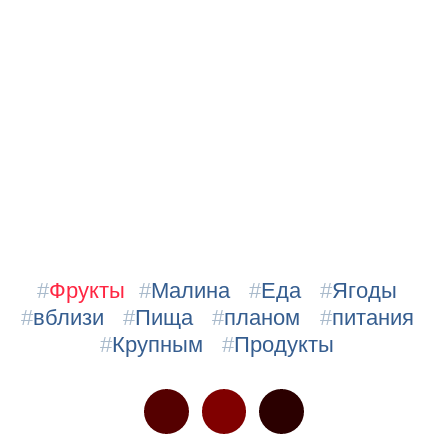
#
Фрукты
#
Малина
#
Еда
#
Ягоды
#
вблизи
#
Пища
#
планом
#
питания
#
Крупным
#
Продукты