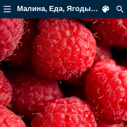
Малина, Еда, Ягоды, вблизи, Пища Картинка