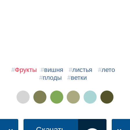
#
Фрукты
#
вишня
#
листья
#
лето
#
плоды
#
ветки
Скачать