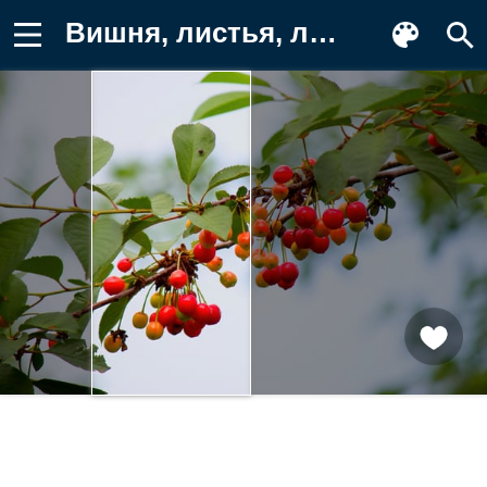
Вишня, листья, лето, плоды, ветки Картинка на телефон