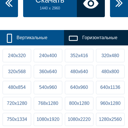
1440 x 2960
Вертикальные
Горизонтальные
240x320
240x400
352x416
320x480
320x568
360x640
480x640
480x800
480x854
540x960
640x960
640x1136
720x1280
768x1280
800x1280
960x1280
750x1334
1080x1920
1080x2220
1280x2560