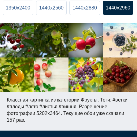
1350x2400
1440x2560
1440x2880
1440x2960
Классная картинка из категории Фрукты. Теги: #ветки
#плоды #лето #листья #вишня. Разрешение
фотографии 5202x3464. Текущие обои уже скачали
157 раз.