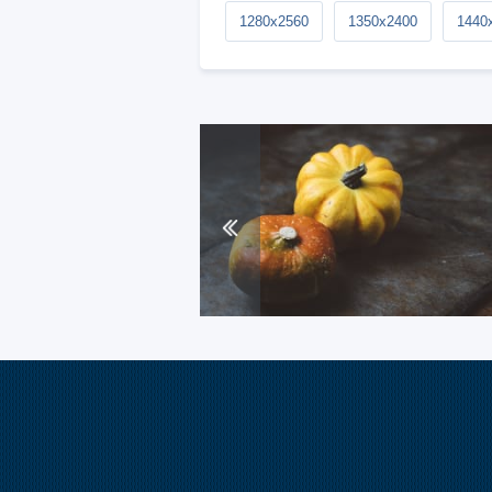
1280x2560
1350x2400
1440