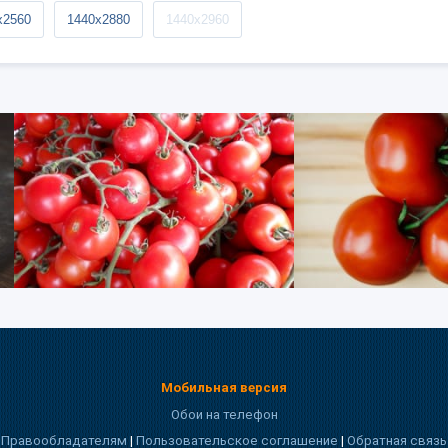
x2560
1440x2880
1440x2960
Мобильная версия
Обои на телефон
Правообладателям
|
Пользовательское соглашение
|
Обратная связь