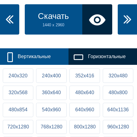
Скачать
1440 x 2960
Вертикальные
Горизонтальные
240x320
240x400
352x416
320x480
320x568
360x640
480x640
480x800
480x854
540x960
640x960
640x1136
720x1280
768x1280
800x1280
960x1280