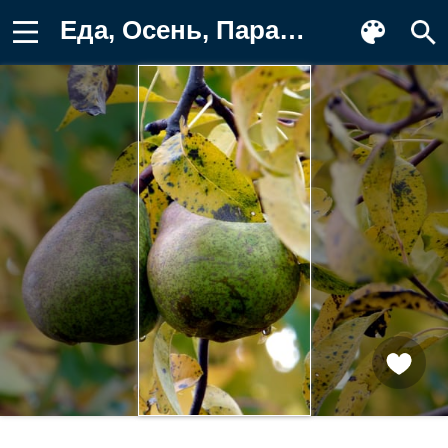
Еда, Осень, Пара, Ветки, Груши, Капля Фон для телефона