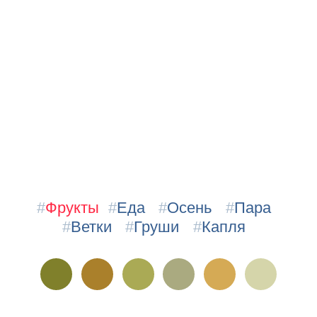
#
Фрукты
#
Еда
#
Осень
#
Пара
#
Ветки
#
Груши
#
Капля