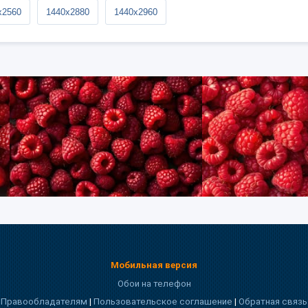
x2560
1440x2880
1440x2960
Мобильная версия
Обои на телефон
Правообладателям
|
Пользовательское соглашение
|
Обратная связь