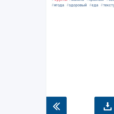
#
ягода
#
здоровый
#
еда
#
текст