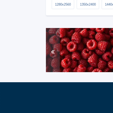
1280x2560
1350x2400
1440