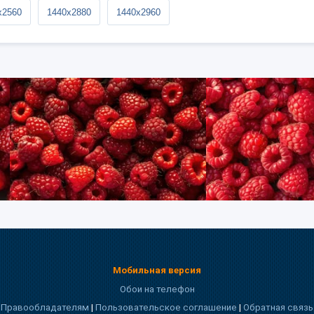
x2560
1440x2880
1440x2960
Мобильная версия
Обои на телефон
Правообладателям
|
Пользовательское соглашение
|
Обратная связь