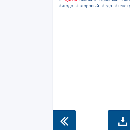
#
ягода
#
здоровый
#
еда
#
текст