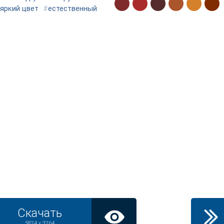
яркий цвет
#
естественный
Скачать
5824 x 3264