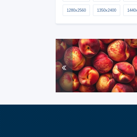
1280x2560
1350x2400
1440