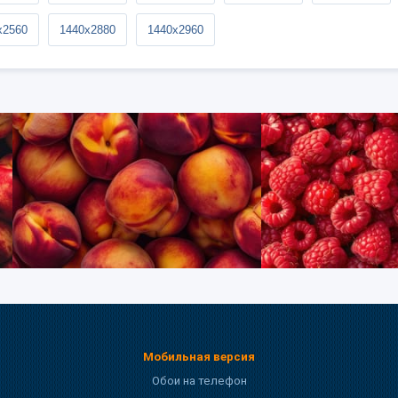
x2560
1440x2880
1440x2960
Мобильная версия
Обои на телефон