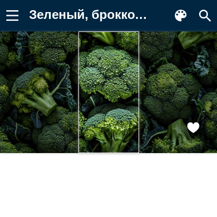
Зеленый, брокколи, свежий, овощной Фон для телефона