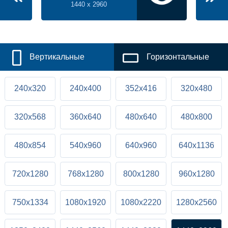
1440 x 2960
Вертикальные
Горизонтальные
240x320
240x400
352x416
320x480
320x568
360x640
480x640
480x800
480x854
540x960
640x960
640x1136
720x1280
768x1280
800x1280
960x1280
750x1334
1080x1920
1080x2220
1280x2560