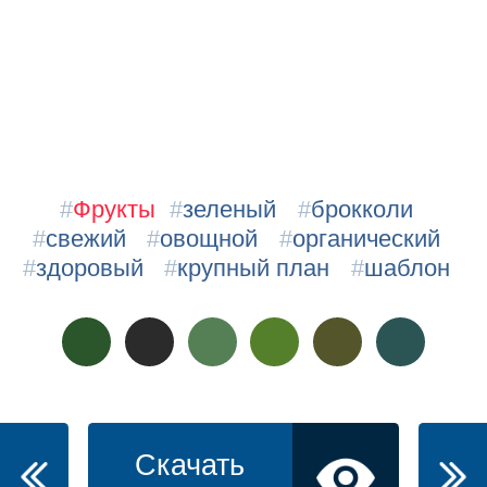
#
Фрукты
#
зеленый
#
брокколи
#
свежий
#
овощной
#
органический
#
здоровый
#
крупный план
#
шаблон
Скачать