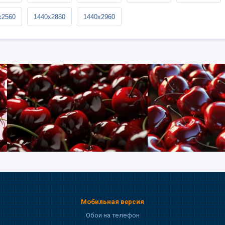
x2560
1440x2880
1440x2960
Мобильная версия
Обои на телефон