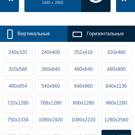
1440 x 2960
Вертикальные
Горизонтальные
240x320
240x400
352x416
320x480
320x568
360x640
480x640
480x800
480x854
540x960
640x960
640x1136
720x1280
768x1280
800x1280
960x1280
750x1334
1080x1920
1080x2220
1280x2560