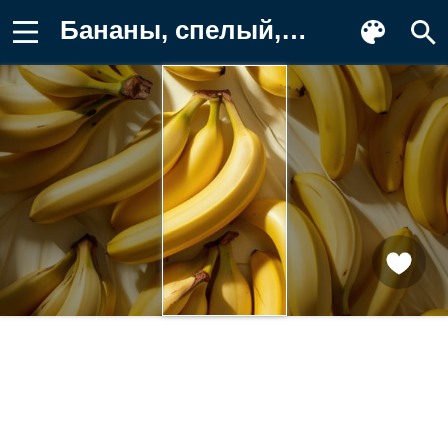
Бананы, спелый, желтый, фрукты, связка Обои