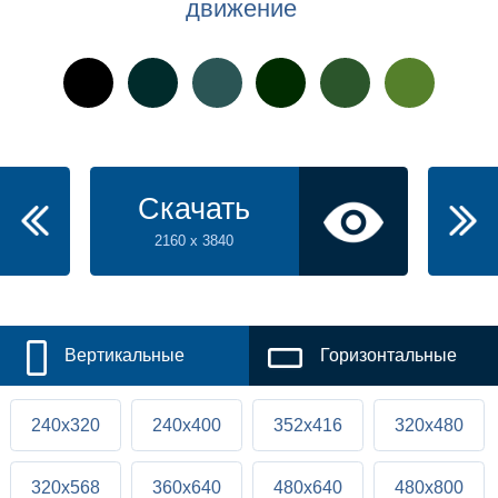
движение
Скачать
2160 x 3840
Вертикальные
Горизонтальные
240x320
240x400
352x416
320x480
320x568
360x640
480x640
480x800