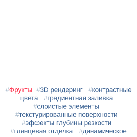
#
Фрукты
#
3D рендеринг
#
контрастные
цвета
#
градиентная заливка
#
слоистые элементы
#
текстурированные поверхности
#
эффекты глубины резкости
#
глянцевая отделка
#
динамическое