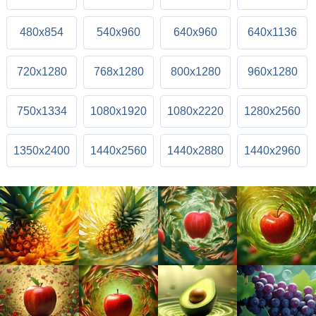
480x854
540x960
640x960
640x1136
720x1280
768x1280
800x1280
960x1280
750x1334
1080x1920
1080x2220
1280x2560
1350x2400
1440x2560
1440x2880
1440x2960