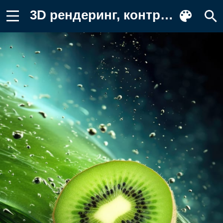
3D рендеринг, контрастные цвета Обои на телефон