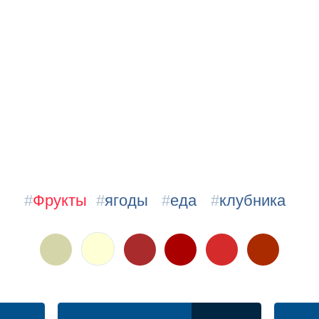
#
Фрукты
#
ягоды
#
еда
#
клубника