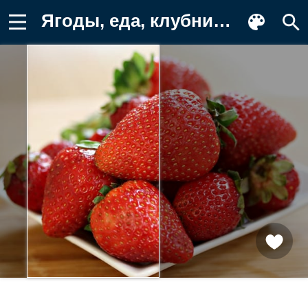
Ягоды, еда, клубника Обои