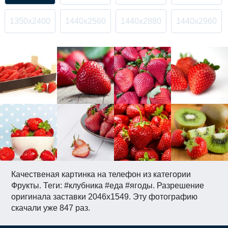
1350x2400
1440x2560
1440x2880
1440x2960
Качественая картинка на телефон из категории
Фрукты. Теги: #клубника #еда #ягоды. Разрешение
оригинала заставки 2046x1549. Эту фотографию
скачали уже 847 раз.