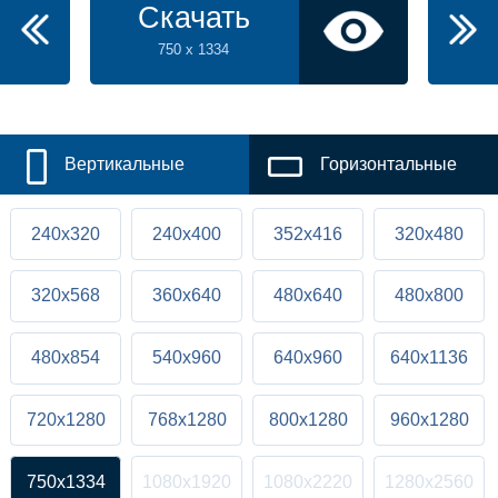
Скачать
750 x 1334
Вертикальные
Горизонтальные
240x320
240x400
352x416
320x480
320x568
360x640
480x640
480x800
480x854
540x960
640x960
640x1136
720x1280
768x1280
800x1280
960x1280
750x1334
1080x1920
1080x2220
1280x2560