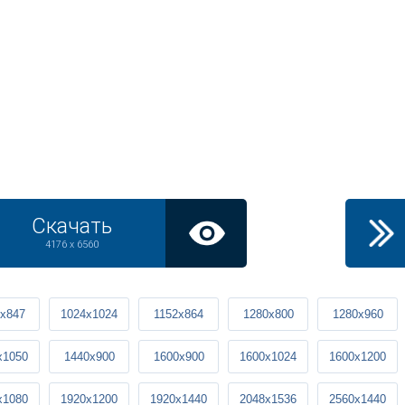
Скачать
4176 x 6560
x847
1024x1024
1152x864
1280x800
1280x960
x1050
1440x900
1600x900
1600x1024
1600x1200
x1080
1920x1200
1920x1440
2048x1536
2560x1440