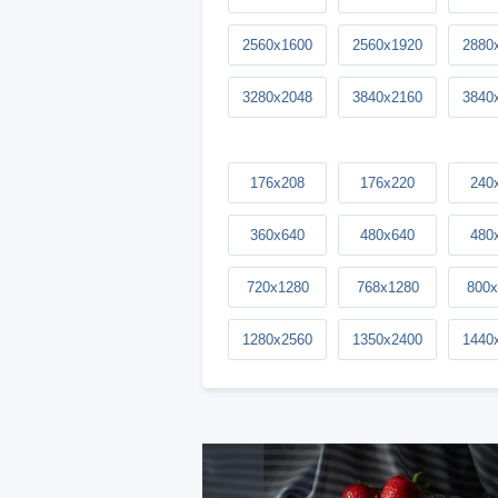
2560x1600
2560x1920
2880
3280x2048
3840x2160
3840
176x208
176x220
240
360x640
480x640
480
720x1280
768x1280
800x
1280x2560
1350x2400
1440