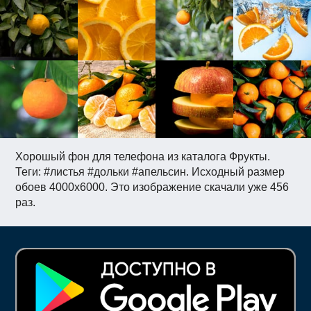
Хорошый фон для телефона из каталога Фрукты.
Теги: #листья #дольки #апельсин. Исходный размер
обоев 4000x6000. Это изображение скачали уже 456
раз.