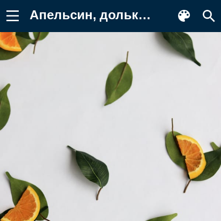
Апельсин, дольки, листья Фото