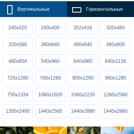
Вертикальные
Горизонтальные
240x320
240x400
352x416
320x480
320x568
360x640
480x640
480x800
480x854
540x960
640x960
640x1136
720x1280
768x1280
800x1280
960x1280
750x1334
1080x1920
1080x2220
1280x2560
1350x2400
1440x2560
1440x2880
1440x2960