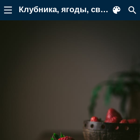
Клубника, ягоды, свежий Обои для телефона