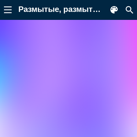
Размытые, размытый фон, градиент Обои на телефон