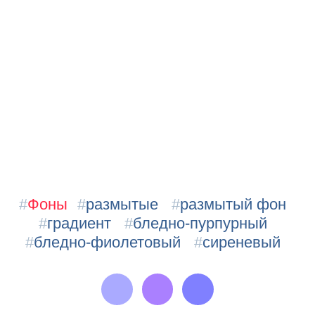
#
Фоны
#
размытые
#
размытый фон
#
градиент
#
бледно-пурпурный
#
бледно-фиолетовый
#
сиреневый