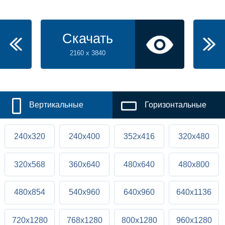
Скачать
2160 x 3840
Вертикальные
Горизонтальные
240x320
240x400
352x416
320x480
320x568
360x640
480x640
480x800
480x854
540x960
640x960
640x1136
720x1280
768x1280
800x1280
960x1280