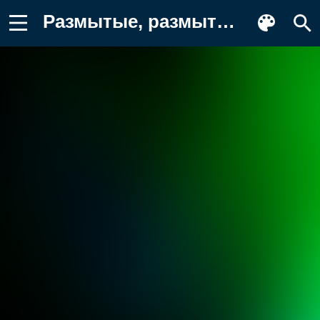
Размытые, размытый фон, градиент Фон для телефона