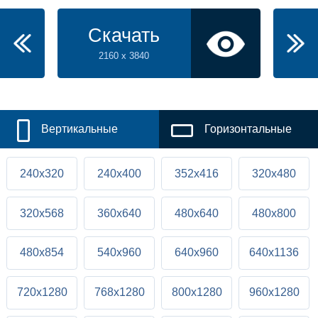
Скачать
2160 x 3840
Вертикальные
Горизонтальные
240x320
240x400
352x416
320x480
320x568
360x640
480x640
480x800
480x854
540x960
640x960
640x1136
720x1280
768x1280
800x1280
960x1280