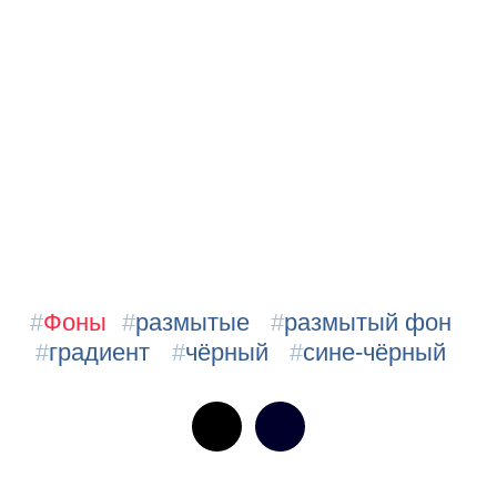
#
Фоны
#
размытые
#
размытый фон
#
градиент
#
чёрный
#
сине-чёрный