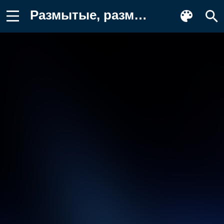
Размытые, размытый фон, градиент Заставка на телефон