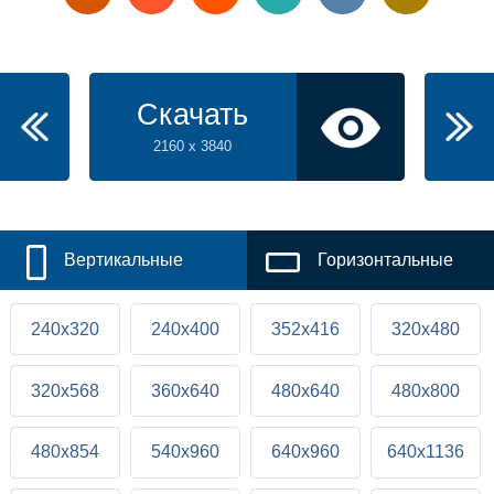
Скачать
2160 x 3840
Вертикальные
Горизонтальные
240x320
240x400
352x416
320x480
320x568
360x640
480x640
480x800
480x854
540x960
640x960
640x1136