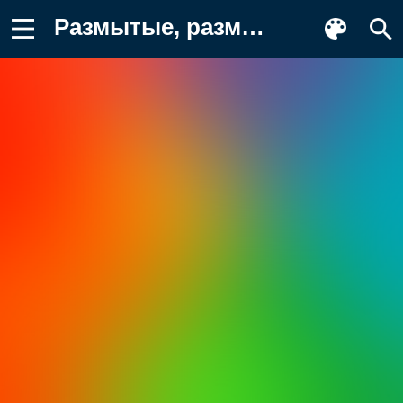
Размытые, размытый фон, градиент Обои на телефон