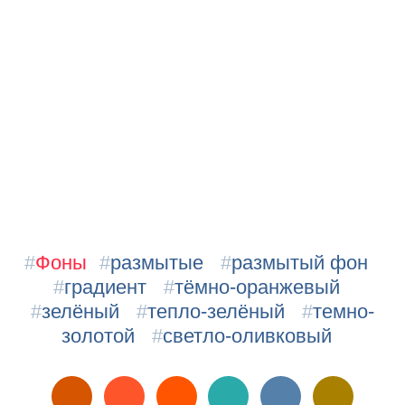
#
Фоны
#
размытые
#
размытый фон
#
градиент
#
тёмно-оранжевый
#
зелёный
#
тепло-зелёный
#
темно-
золотой
#
светло-оливковый