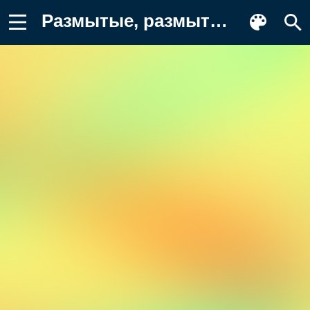
Размытые, размытый фон, градиент Картинка