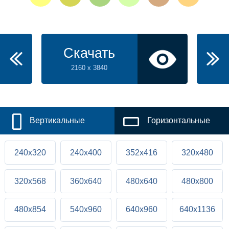
Скачать
2160 x 3840
Вертикальные
Горизонтальные
240x320
240x400
352x416
320x480
320x568
360x640
480x640
480x800
480x854
540x960
640x960
640x1136