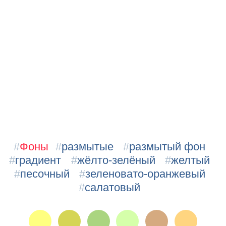
#
Фоны
#
размытые
#
размытый фон
#
градиент
#
жёлто-зелёный
#
желтый
#
песочный
#
зеленовато-оранжевый
#
салатовый