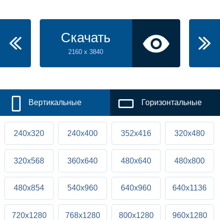
Скачать
2160 x 3840
Вертикальные
Горизонтальные
240x320
240x400
352x416
320x480
320x568
360x640
480x640
480x800
480x854
540x960
640x960
640x1136
720x1280
768x1280
800x1280
960x1280