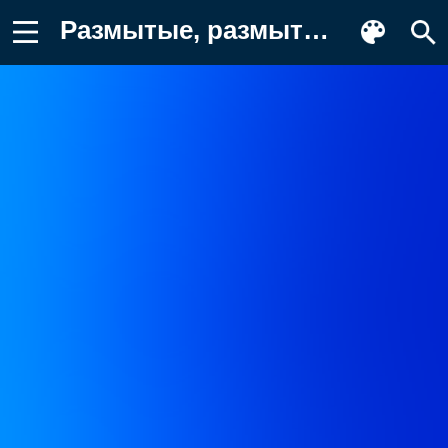
Размытые, размытый фон, градиент, цвета Картинка на телефон