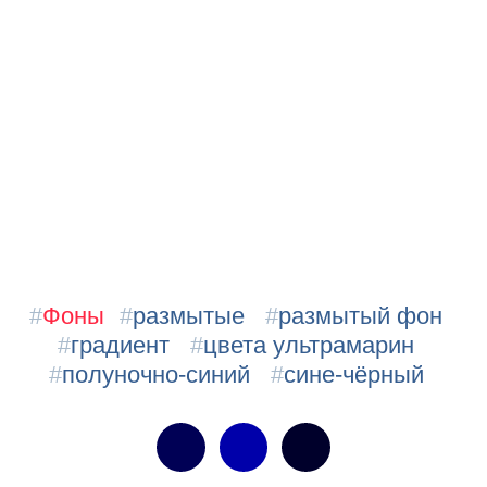
#
Фоны
#
размытые
#
размытый фон
#
градиент
#
цвета ультрамарин
#
полуночно-синий
#
сине-чёрный