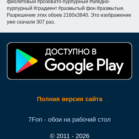
фиолетовый #розовато-пурпурный #бледно-
пурпурный #градиент #размытый фон #размытые.
Разрешение этих обоев 2160x3840. Это изображение
уже скачали 307 раз.
Полная версия сайта
7Fon - обои на рабочий стол
© 2011 - 2026