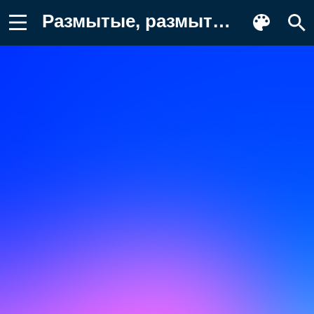
Размытые, размытый фон, градиент Картинка на телефон