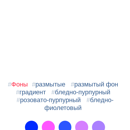
#
Фоны
#
размытые
#
размытый фон
#
градиент
#
бледно-пурпурный
#
розовато-пурпурный
#
бледно-
фиолетовый