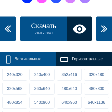
Скачать
2160 x 3840
Вертикальные
Горизонтальные
240x320
240x400
352x416
320x480
320x568
360x640
480x640
480x800
480x854
540x960
640x960
640x1136