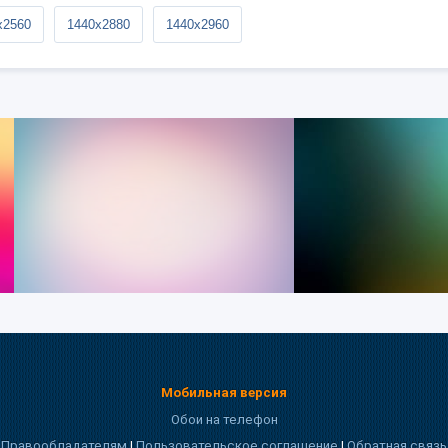
x2560
1440x2880
1440x2960
Мобильная версия
Обои на телефон
Правообладателям
|
Пользовательское соглашение
|
Обратная связь