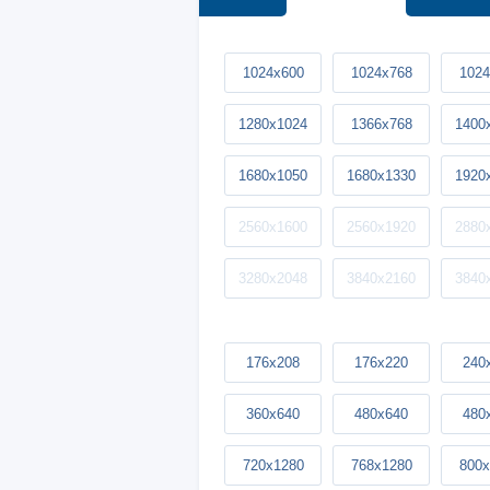
1024x600
1024x768
1024
1280x1024
1366x768
1400
1680x1050
1680x1330
1920
2560x1600
2560x1920
2880
3280x2048
3840x2160
3840
176x208
176x220
240
360x640
480x640
480
720x1280
768x1280
800x