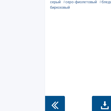
серый
#
серо-фиолетовый
#
блед
бирюзовый