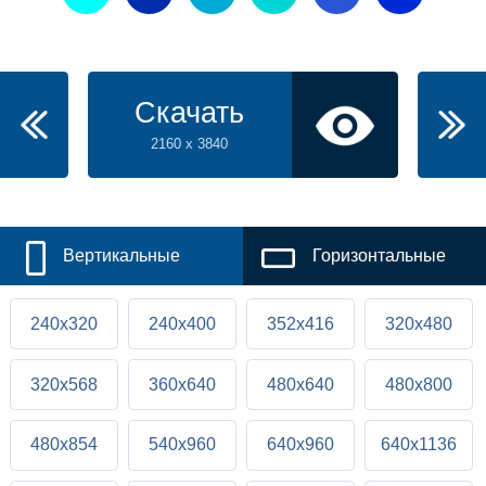
Скачать
2160 x 3840
Вертикальные
Горизонтальные
240x320
240x400
352x416
320x480
320x568
360x640
480x640
480x800
480x854
540x960
640x960
640x1136