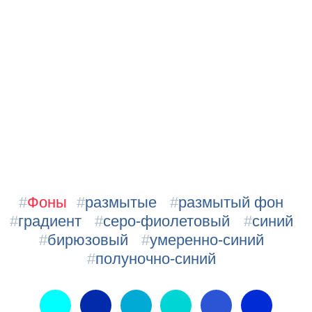
#
Фоны
#
размытые
#
размытый фон
#
градиент
#
серо-фиолетовый
#
синий
#
бирюзовый
#
умеренно-синий
#
полуночно-синий