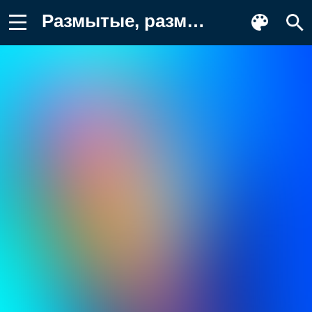
Размытые, размытый фон, градиент Картинка для телефона