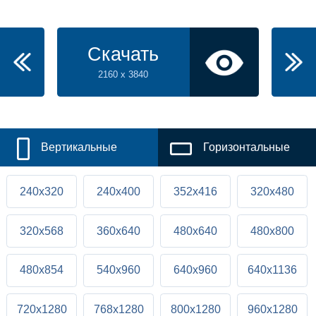
Скачать
2160 x 3840
Вертикальные
Горизонтальные
240x320
240x400
352x416
320x480
320x568
360x640
480x640
480x800
480x854
540x960
640x960
640x1136
720x1280
768x1280
800x1280
960x1280