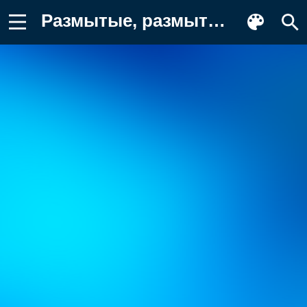
Размытые, размытый фон, градиент Фон для телефона