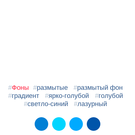
#
Фоны
#
размытые
#
размытый фон
#
градиент
#
ярко-голубой
#
голубой
#
светло-синий
#
лазурный