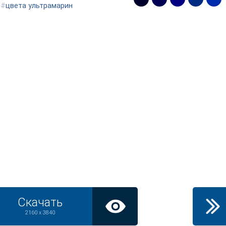
#
цвета ультрамарин
Скачать
2160 x 3840