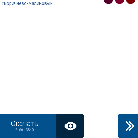
#
коричнево-малиновый
Скачать
2160 x 3840