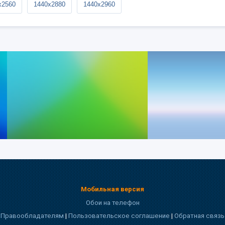
x2560
1440x2880
1440x2960
Мобильная версия
Обои на телефон
Правообладателям
|
Пользовательское соглашение
|
Обратная связь