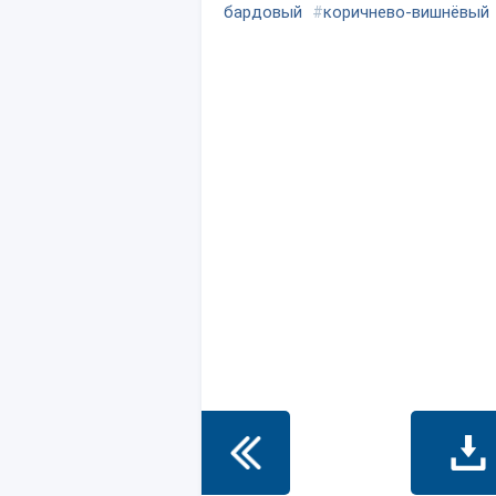
бардовый
#
коричнево-вишнёвый