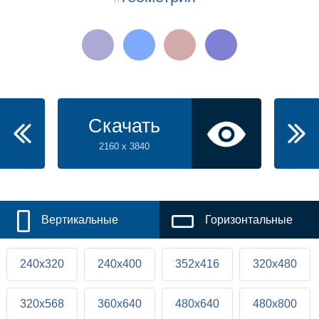
Скачать
2160 x 3840
Вертикальные
Горизонтальные
240x320
240x400
352x416
320x480
320x568
360x640
480x640
480x800