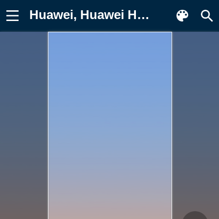
Huawei, Huawei HarmonyOS 2.0, облако Картинка