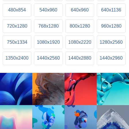
480x854
540x960
640x960
640x1136
720x1280
768x1280
800x1280
960x1280
750x1334
1080x1920
1080x2220
1280x2560
1350x2400
1440x2560
1440x2880
1440x2960