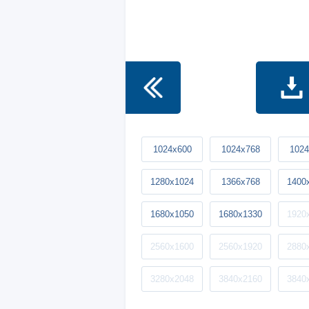
1024x600
1024x768
1024
1280x1024
1366x768
1400
1680x1050
1680x1330
1920
2560x1600
2560x1920
2880
3280x2048
3840x2160
3840