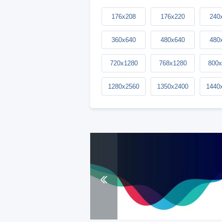
176x208
176x220
240
360x640
480x640
480
720x1280
768x1280
800x
1280x2560
1350x2400
1440