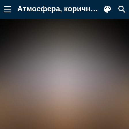
Атмосфера, коричневый цвет, полутона и Фото