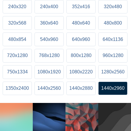
240x320
240x400
352x416
320x480
320x568
360x640
480x640
480x800
480x854
540x960
640x960
640x1136
720x1280
768x1280
800x1280
960x1280
750x1334
1080x1920
1080x2220
1280x2560
1350x2400
1440x2560
1440x2880
1440x2960