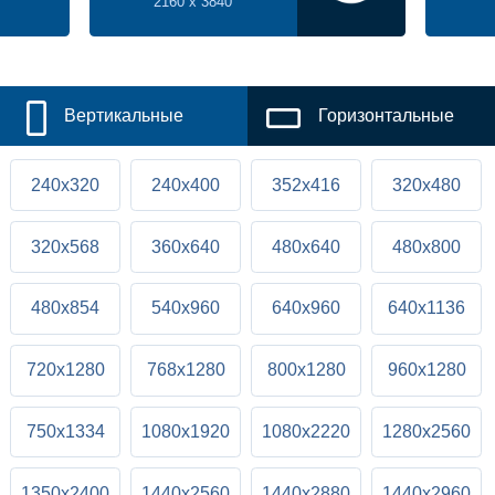
2160 x 3840
Вертикальные
Горизонтальные
240x320
240x400
352x416
320x480
320x568
360x640
480x640
480x800
480x854
540x960
640x960
640x1136
720x1280
768x1280
800x1280
960x1280
750x1334
1080x1920
1080x2220
1280x2560
1350x2400
1440x2560
1440x2880
1440x2960