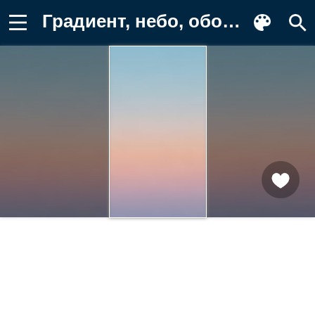
Градиент, небо, обои, пастельные Фон для телефона