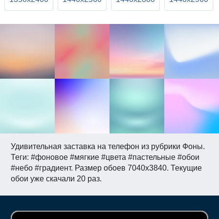
Удивительная заставка на телефон из рубрики Фоны.
Теги: #фоновое #мягкие #цвета #пастельные #обои
#небо #градиент. Размер обоев 7040x3840. Текущие
обои уже скачали 20 раз.