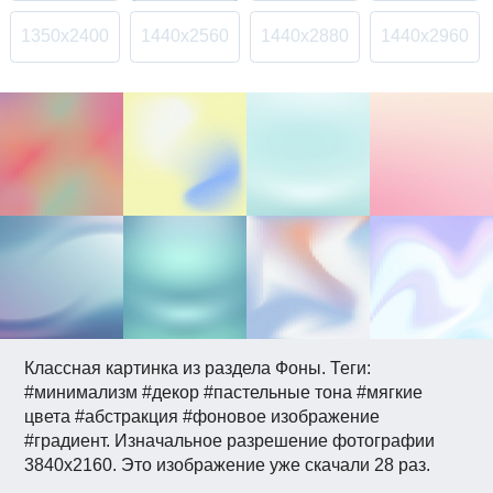
1350x2400
1440x2560
1440x2880
1440x2960
Классная картинка из раздела Фоны. Теги:
#минимализм #декор #пастельные тона #мягкие
цвета #абстракция #фоновое изображение
#градиент. Изначальное разрешение фотографии
3840x2160. Это изображение уже скачали 28 раз.