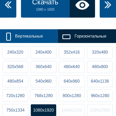
Скачать
1080 x 1920
Вертикальные
Горизонтальные
240x320
240x400
352x416
320x480
320x568
360x640
480x640
480x800
480x854
540x960
640x960
640x1136
720x1280
768x1280
800x1280
960x1280
750x1334
1080x1920
1080x2220
1280x2560