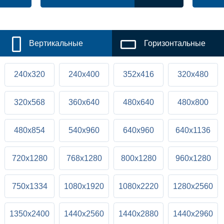
Вертикальные
Горизонтальные
240x320
240x400
352x416
320x480
320x568
360x640
480x640
480x800
480x854
540x960
640x960
640x1136
720x1280
768x1280
800x1280
960x1280
750x1334
1080x1920
1080x2220
1280x2560
1350x2400
1440x2560
1440x2880
1440x2960