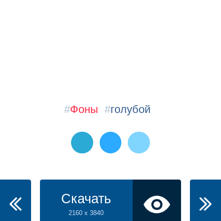
#
Фоны
#
голубой
Скачать
2160 x 3840