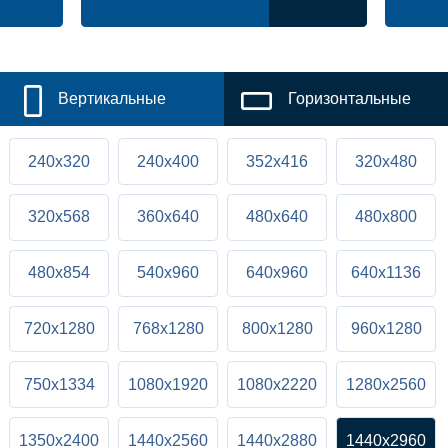
Вертикальные
Горизонтальные
240x320
240x400
352x416
320x480
320x568
360x640
480x640
480x800
480x854
540x960
640x960
640x1136
720x1280
768x1280
800x1280
960x1280
750x1334
1080x1920
1080x2220
1280x2560
1350x2400
1440x2560
1440x2880
1440x2960