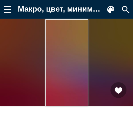
Макро, цвет, минимализм Картинка