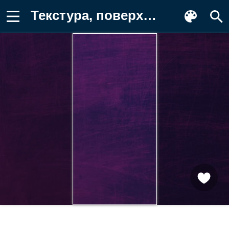
Текстура, поверхность, градиент Фотография