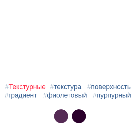
#
Текстурные
#
текстура
#
поверхность
#
градиент
#
фиолетовый
#
пурпурный