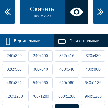
Скачать
1080 x 2220
Вертикальные
Горизонтальные
240x320
240x400
352x416
320x480
320x568
360x640
480x640
480x800
480x854
540x960
640x960
640x1136
720x1280
768x1280
800x1280
960x1280